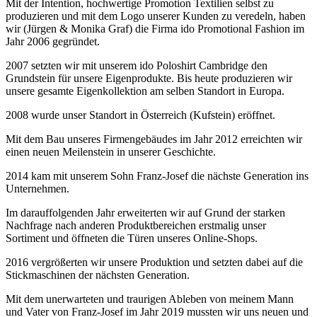
Mit der Intention, hochwertige Promotion Textilien selbst zu
produzieren und mit dem Logo unserer Kunden zu veredeln, haben
wir (Jürgen & Monika Graf) die Firma ido Promotional Fashion im
Jahr 2006 gegründet.
2007 setzten wir mit unserem ido Poloshirt Cambridge den
Grundstein für unsere Eigenprodukte. Bis heute produzieren wir
unsere gesamte Eigenkollektion am selben Standort in Europa.
2008 wurde unser Standort in Österreich (Kufstein) eröffnet.
Mit dem Bau unseres Firmengebäudes im Jahr 2012 erreichten wir
einen neuen Meilenstein in unserer Geschichte.
2014 kam mit unserem Sohn Franz-Josef die nächste Generation ins
Unternehmen.
Im darauffolgenden Jahr erweiterten wir auf Grund der starken
Nachfrage nach anderen Produktbereichen erstmalig unser
Sortiment und öffneten die Türen unseres Online-Shops.
2016 vergrößerten wir unsere Produktion und setzten dabei auf die
Stickmaschinen der nächsten Generation.
Mit dem unerwarteten und traurigen Ableben von meinem Mann
und Vater von Franz-Josef im Jahr 2019 mussten wir uns neuen und