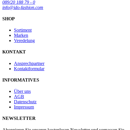
089/20 188 79 - 0
info@ido-fashion.com
SHOP
Sortiment
Marken
Veredelung
KONTAKT
Ansprechpartner
Kontaktformular
INFORMATIVES
Über uns
AGB
Datenschutz
Impressum
NEWSLETTER
Abonnieren Sie unseren kostenlosen Newsletter und verpassen Sie