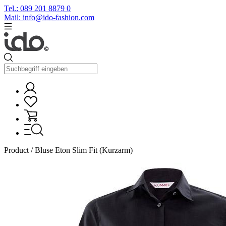
Tel.: 089 201 8879 0
Mail: info@ido-fashion.com
Product / Bluse Eton Slim Fit (Kurzarm)