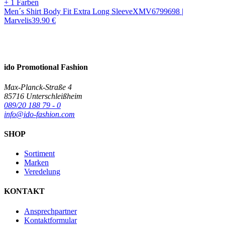
+ 1 Farben
Men´s Shirt Body Fit Extra Long Sleeve
X
MV679969
8 |
Marvelis
39.90
€
ido Promotional Fashion
Max-Planck-Straße 4
85716 Unterschleißheim
089/20 188 79 - 0
info@ido-fashion.com
SHOP
Sortiment
Marken
Veredelung
KONTAKT
Ansprechpartner
Kontaktformular