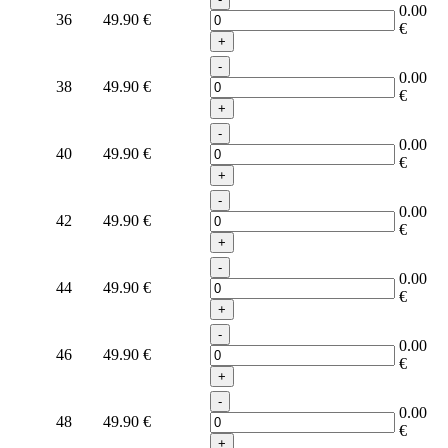
0.00
36
49.90
€
€
+
-
0.00
38
49.90
€
€
+
-
0.00
40
49.90
€
€
+
-
0.00
42
49.90
€
€
+
-
0.00
44
49.90
€
€
+
-
0.00
46
49.90
€
€
+
-
0.00
48
49.90
€
€
+