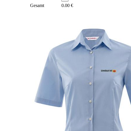
Gesamt
0.00
€