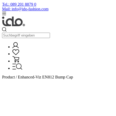
Tel.: 089 201 8879 0
Mail: info@ido-fashion.com
Product / Enhanced-Viz EN812 Bump Cap