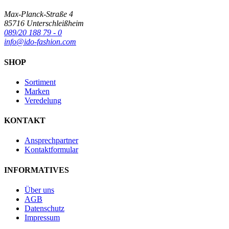
Max-Planck-Straße 4
85716 Unterschleißheim
089/20 188 79 - 0
info@ido-fashion.com
SHOP
Sortiment
Marken
Veredelung
KONTAKT
Ansprechpartner
Kontaktformular
INFORMATIVES
Über uns
AGB
Datenschutz
Impressum