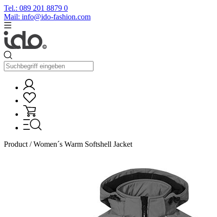
Tel.: 089 201 8879 0
Mail: info@ido-fashion.com
Product / Women´s Warm Softshell Jacket