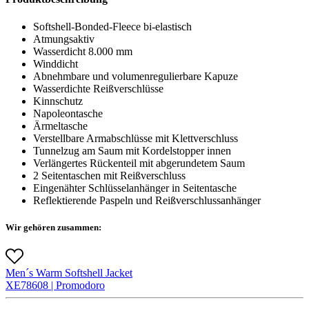
Softshell-Bonded-Fleece bi-elastisch
Atmungsaktiv
Wasserdicht 8.000 mm
Winddicht
Abnehmbare und volumenregulierbare Kapuze
Wasserdichte Reißverschlüsse
Kinnschutz
Napoleontasche
Ärmeltasche
Verstellbare Armabschlüsse mit Klettverschluss
Tunnelzug am Saum mit Kordelstopper innen
Verlängertes Rückenteil mit abgerundetem Saum
2 Seitentaschen mit Reißverschluss
Eingenähter Schlüsselanhänger in Seitentasche
Reflektierende Paspeln und Reißverschlussanhänger
Wir gehören zusammen:
Men´s Warm Softshell Jacket
X
E7860
8 |
Promodoro