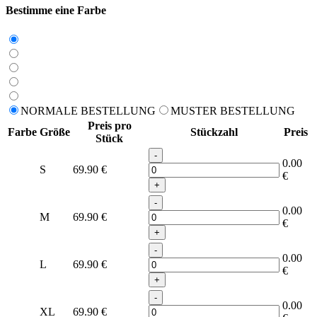
Bestimme eine Farbe
NORMALE BESTELLUNG
MUSTER BESTELLUNG
Preis pro
Farbe
Größe
Stückzahl
Preis
Stück
-
0.00
S
69.90
€
€
+
-
0.00
M
69.90
€
€
+
-
0.00
L
69.90
€
€
+
-
0.00
XL
69.90
€