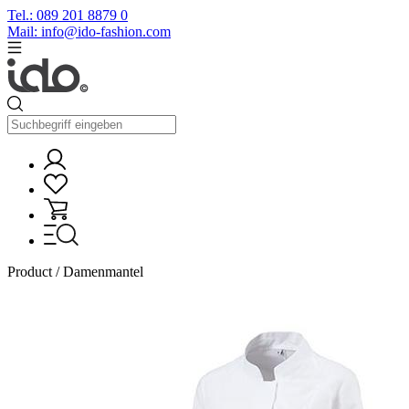
Tel.: 089 201 8879 0
Mail: info@ido-fashion.com
Product / Damenmantel