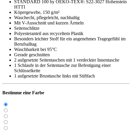
STANDARD 100 by OEKO-TEX®: S22-3027 Hohenstein
HTTI
Köpergewebe, 150 g/m²
Waschecht, pflegeleicht, nachhaltig
Mit V-Ausschnitt und kurzen Ärmeln
Seitenschlitze
Polyesteranteil aus recyceltem Plastik
Besonders leichter Stoff für ein angenehmes Tragegefühl im
Berufsalltag
Waschbarkeit bei 95°C
Gerade geschnitten
2 aufgesetzte Seitentaschen mit 1 verdeckter Innentasche
1 Schlaufe in der Seitentasche zur Befestigung einer
Schlüsselkette
1 aufgesetzte Brusttasche links mit Stiftfach
Bestimme eine Farbe