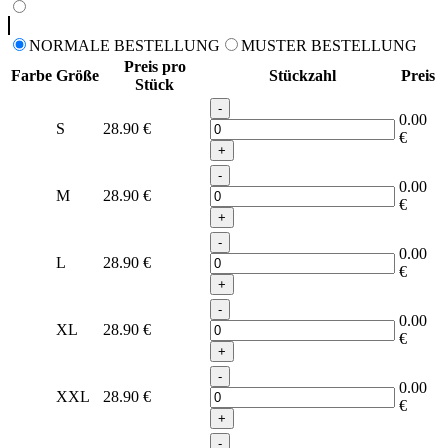
NORMALE BESTELLUNG
MUSTER BESTELLUNG
Preis pro
Farbe
Größe
Stückzahl
Preis
Stück
-
0.00
S
28.90
€
€
+
-
0.00
M
28.90
€
€
+
-
0.00
L
28.90
€
€
+
-
0.00
XL
28.90
€
€
+
-
0.00
XXL
28.90
€
€
+
-