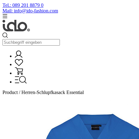
Tel.: 089 201 8879 0
Mail: info@ido-fashion.com
Product / Herren-Schlupfkasack Essential