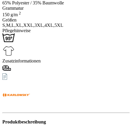
65% Polyester / 35% Baumwolle
Grammatur
2
150
g/m
Größen
S,
M,
L,
XL,
XXL,
3XL,
4XL,
5XL
Pflegehinweise
Zusatzinformationen
Produktbeschreibung