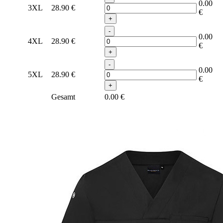
0.00
3XL
28.90
€
€
+
-
0.00
4XL
28.90
€
€
+
-
0.00
5XL
28.90
€
€
+
Gesamt
0.00
€