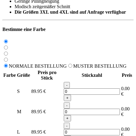
Geringe Pillingneigung
Modisch zeitgemäßer Schnitt
Die Größen 3XL und 4XL sind auf Anfrage verfügbar
Bestimme eine Farbe
NORMALE BESTELLUNG
MUSTER BESTELLUNG
Preis pro
Farbe
Größe
Stückzahl
Preis
Stück
-
0.00
S
89.95
€
€
+
-
0.00
M
89.95
€
€
+
-
0.00
L
89.95
€
€