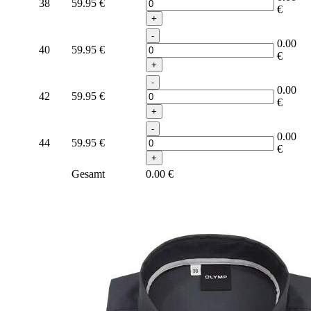
38
59.95
€
€
+
-
0.00
40
59.95
€
€
+
-
0.00
42
59.95
€
€
+
-
0.00
44
59.95
€
€
+
Gesamt
0.00
€