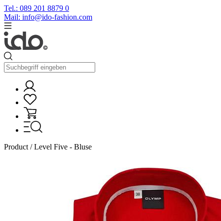
Tel.: 089 201 8879 0
Mail: info@ido-fashion.com
Product / Level Five - Bluse