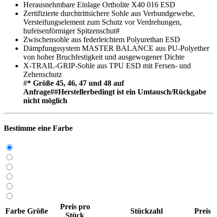
Herausnehmbare Einlage Ortholite X40 016 ESD
Zertifizierte durchtrittsichere Sohle aus Verbundgewebe,
Versteifungselement zum Schutz vor Verdrehungen,
hufeisenförmiger Spitzenschut#
Zwischensohle aus federleichtem Polyurethan ESD
Dämpfungssystem MASTER BALANCE aus PU-Polyether
von hoher Bruchfestigkeit und ausgewogener Dichte
X-TRAIL-GRIP-Sohle aus TPU ESD mit Fersen- und
Zehenschutz
#
* Größe 45, 46, 47 und 48 auf
Anfrage##Herstellerbedingt ist ein Umtausch/Rückgabe
nicht möglich
Bestimme eine Farbe
Preis pro
Farbe
Größe
Stückzahl
Preis
Stück