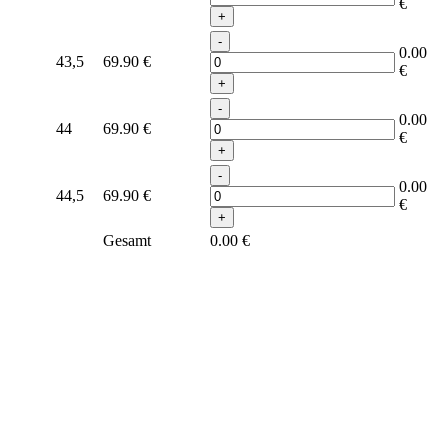
€
+
-
0.00
43,5
69.90
€
€
+
-
0.00
44
69.90
€
€
+
-
0.00
44,5
69.90
€
€
+
Gesamt
0.00
€