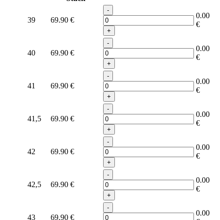
-
0.00
39
69.90
€
€
+
-
0.00
40
69.90
€
€
+
-
0.00
41
69.90
€
€
+
-
0.00
41,5
69.90
€
€
+
-
0.00
42
69.90
€
€
+
-
0.00
42,5
69.90
€
€
+
-
0.00
43
69.90
€