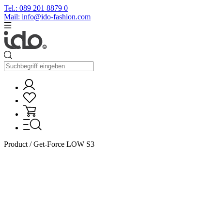
Tel.: 089 201 8879 0
Mail: info@ido-fashion.com
Product / Get-Force LOW S3