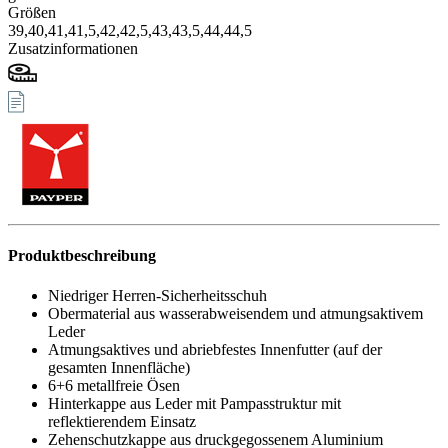
Größen
39,
40,
41,
41,5,
42,
42,5,
43,
43,5,
44,
44,5
Zusatzinformationen
Produktbeschreibung
Niedriger Herren-Sicherheitsschuh
Obermaterial aus wasserabweisendem und atmungsaktivem
Leder
Atmungsaktives und abriebfestes Innenfutter (auf der
gesamten Innenfläche)
6+6 metallfreie Ösen
Hinterkappe aus Leder mit Pampasstruktur mit
reflektierendem Einsatz
Zehenschutzkappe aus druckgegossenem Aluminium