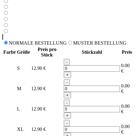
NORMALE BESTELLUNG
MUSTER BESTELLUNG
Preis pro
Farbe
Größe
Stückzahl
Preis
Stück
-
0.00
S
12.90
€
€
+
-
0.00
M
12.90
€
€
+
-
0.00
L
12.90
€
€
+
-
0.00
XL
12.90
€
€
+