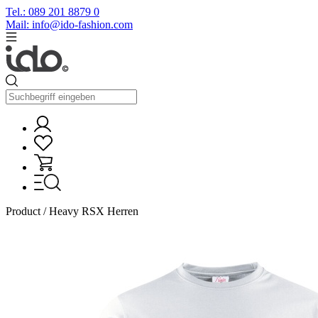
Tel.: 089 201 8879 0
Mail: info@ido-fashion.com
Product / Heavy RSX Herren