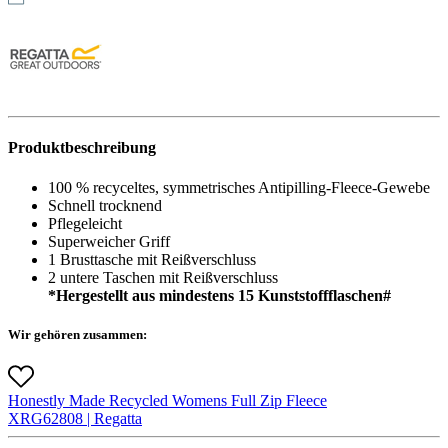
Produktbeschreibung
100 % recyceltes, symmetrisches Antipilling-Fleece-Gewebe
Schnell trocknend
Pflegeleicht
Superweicher Griff
1 Brusttasche mit Reißverschluss
2 untere Taschen mit Reißverschluss
*Hergestellt aus mindestens 15 Kunststoffflaschen#
Wir gehören zusammen:
Honestly Made Recycled Womens Full Zip Fleece
X
RG6280
8 |
Regatta