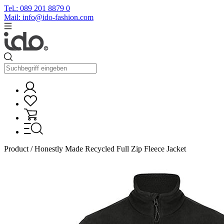
Tel.: 089 201 8879 0
Mail: info@ido-fashion.com
Product / Honestly Made Recycled Full Zip Fleece Jacket