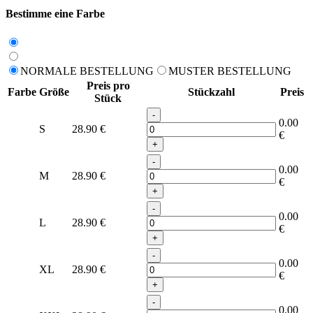
Bestimme eine Farbe
NORMALE BESTELLUNG
MUSTER BESTELLUNG
Preis pro
Farbe
Größe
Stückzahl
Preis
Stück
-
0.00
S
28.90
€
€
+
-
0.00
M
28.90
€
€
+
-
0.00
L
28.90
€
€
+
-
0.00
XL
28.90
€
€
+
-
0.00