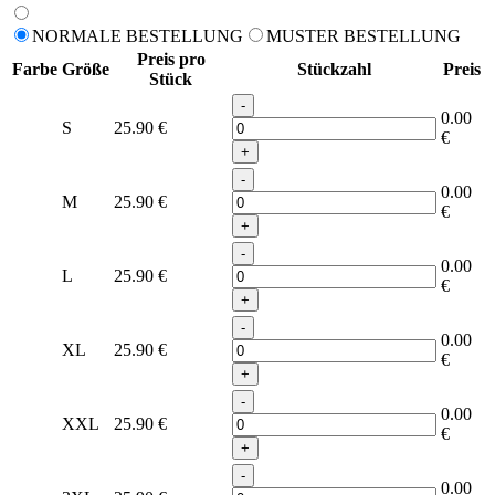
NORMALE BESTELLUNG
MUSTER BESTELLUNG
Preis pro
Farbe
Größe
Stückzahl
Preis
Stück
-
0.00
S
25.90
€
€
+
-
0.00
M
25.90
€
€
+
-
0.00
L
25.90
€
€
+
-
0.00
XL
25.90
€
€
+
-
0.00
XXL
25.90
€
€
+
-
0.00