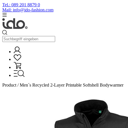
Tel.: 089 201 8879 0
Mail: info@ido-fashion.com
Product / Men´s Recycled 2-Layer Printable Softshell Bodywarmer