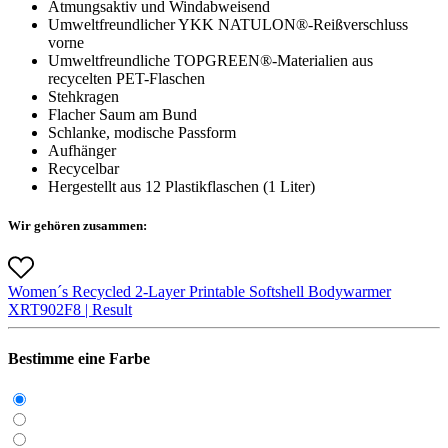
Atmungsaktiv und Windabweisend
Umweltfreundlicher YKK NATULON®-Reißverschluss
vorne
Umweltfreundliche TOPGREEN®-Materialien aus
recycelten PET-Flaschen
Stehkragen
Flacher Saum am Bund
Schlanke, modische Passform
Aufhänger
Recycelbar
Hergestellt aus 12 Plastikflaschen (1 Liter)
Wir gehören zusammen:
Women´s Recycled 2-Layer Printable Softshell Bodywarmer
X
RT902F
8 |
Result
Bestimme eine Farbe