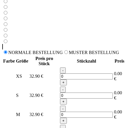
NORMALE BESTELLUNG
MUSTER BESTELLUNG
Preis pro
Farbe
Größe
Stückzahl
Preis
Stück
-
0.00
XS
32.90
€
€
+
-
0.00
S
32.90
€
€
+
-
0.00
M
32.90
€
€
+
-