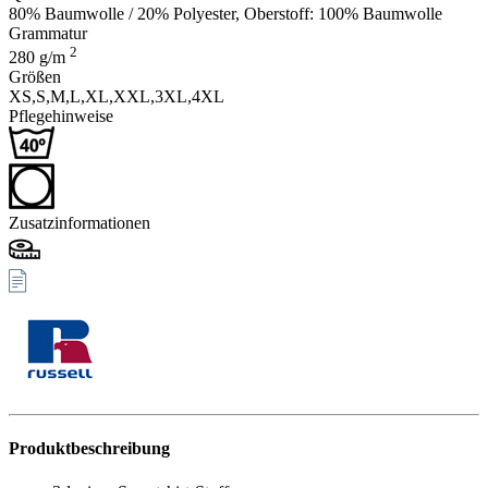
80% Baumwolle / 20% Polyester, Oberstoff: 100% Baumwolle
Grammatur
2
280
g/m
Größen
XS,
S,
M,
L,
XL,
XXL,
3XL,
4XL
Pflegehinweise
Zusatzinformationen
Produktbeschreibung