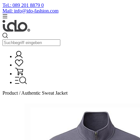
Tel.: 089 201 8879 0
Mail: info@ido-fashion.com
Product / Authentic Sweat Jacket