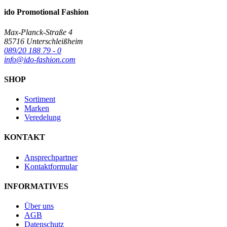
ido Promotional Fashion
Max-Planck-Straße 4
85716 Unterschleißheim
089/20 188 79 - 0
info@ido-fashion.com
SHOP
Sortiment
Marken
Veredelung
KONTAKT
Ansprechpartner
Kontaktformular
INFORMATIVES
Über uns
AGB
Datenschutz