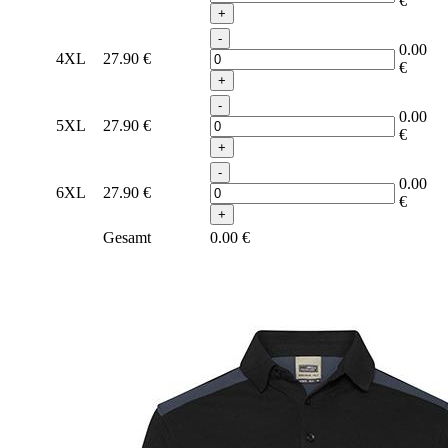
€
+
-
0.00
4XL
27.90
€
€
+
-
0.00
5XL
27.90
€
€
+
-
0.00
6XL
27.90
€
€
+
Gesamt
0.00
€