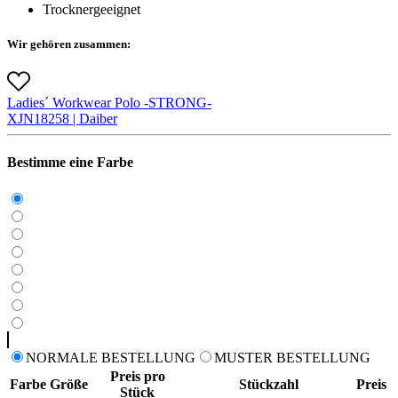
Trocknergeeignet
Wir gehören zusammen:
Ladies´ Workwear Polo -STRONG-
X
JN1825
8 |
Daiber
Bestimme eine Farbe
NORMALE BESTELLUNG
MUSTER BESTELLUNG
Preis pro
Farbe
Größe
Stückzahl
Preis
Stück