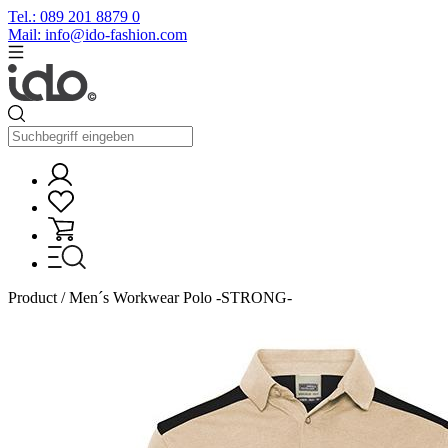
Tel.: 089 201 8879 0
Mail: info@ido-fashion.com
Product / Men´s Workwear Polo -STRONG-