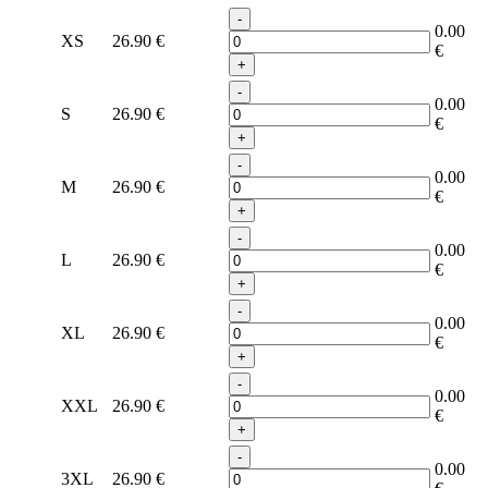
-
0.00
XS
26.90
€
€
+
-
0.00
S
26.90
€
€
+
-
0.00
M
26.90
€
€
+
-
0.00
L
26.90
€
€
+
-
0.00
XL
26.90
€
€
+
-
0.00
XXL
26.90
€
€
+
-
0.00
3XL
26.90
€