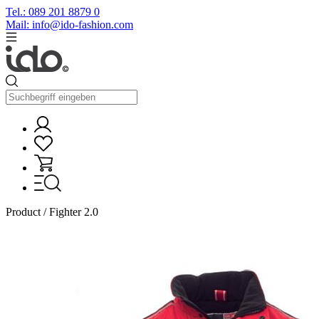
Tel.: 089 201 8879 0
Mail: info@ido-fashion.com
Product / Fighter 2.0