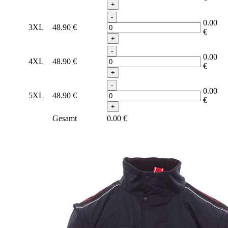
+
-
0.00
3XL
48.90
€
€
+
-
0.00
4XL
48.90
€
€
+
-
0.00
5XL
48.90
€
€
+
Gesamt
0.00
€