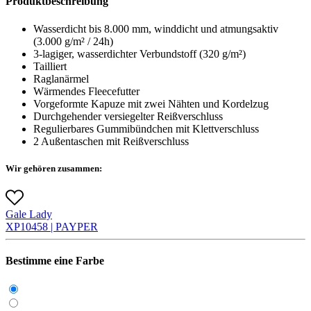
Produktbeschreibung
Wasserdicht bis 8.000 mm, winddicht und atmungsaktiv
(3.000 g/m² / 24h)
3-lagiger, wasserdichter Verbundstoff (320 g/m²)
Tailliert
Raglanärmel
Wärmendes Fleecefutter
Vorgeformte Kapuze mit zwei Nähten und Kordelzug
Durchgehender versiegelter Reißverschluss
Regulierbares Gummibündchen mit Klettverschluss
2 Außentaschen mit Reißverschluss
Wir gehören zusammen:
Gale Lady
X
P1045
8 |
PAYPER
Bestimme eine Farbe