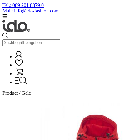
Tel.: 089 201 8879 0
Mail: info@ido-fashion.com
Product / Gale