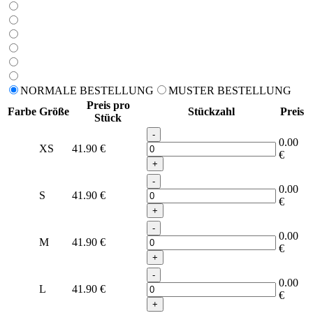
NORMALE BESTELLUNG
MUSTER BESTELLUNG
Preis pro
Farbe
Größe
Stückzahl
Preis
Stück
-
0.00
XS
41.90
€
€
+
-
0.00
S
41.90
€
€
+
-
0.00
M
41.90
€
€
+
-
0.00
L
41.90
€
€
+