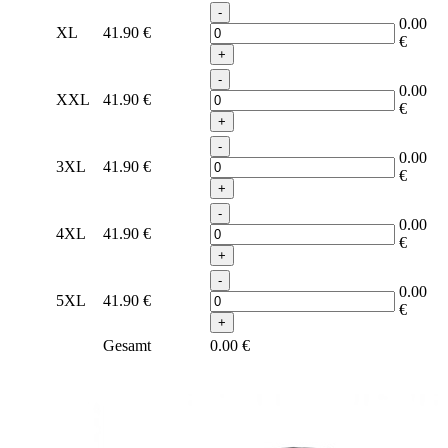
-
0.00
XL
41.90
€
€
+
-
0.00
XXL
41.90
€
€
+
-
0.00
3XL
41.90
€
€
+
-
0.00
4XL
41.90
€
€
+
-
0.00
5XL
41.90
€
€
+
Gesamt
0.00
€