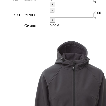
€
+
-
0.00
XXL
39.90
€
€
+
Gesamt
0.00
€