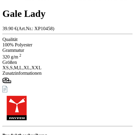
Gale Lady
39.90
€
(Art.Nr.: X
P1045
8)
Qualität
100% Polyester
Grammatur
2
320
g/m
Größen
XS,
S,
M,
L,
XL,
XXL
Zusatzinformationen