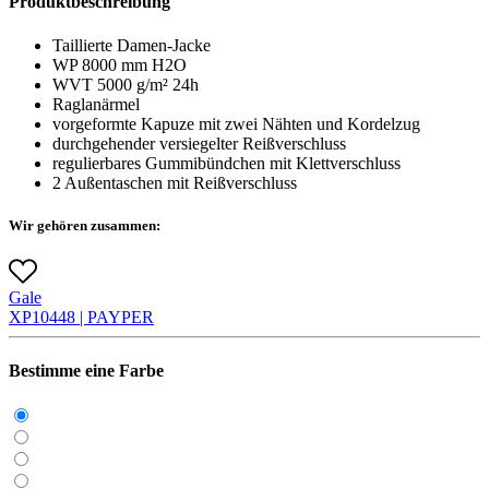
Produktbeschreibung
Taillierte Damen-Jacke
WP 8000 mm H2O
WVT 5000 g/m² 24h
Raglanärmel
vorgeformte Kapuze mit zwei Nähten und Kordelzug
durchgehender versiegelter Reißverschluss
regulierbares Gummibündchen mit Klettverschluss
2 Außentaschen mit Reißverschluss
Wir gehören zusammen:
Gale
X
P1044
8 |
PAYPER
Bestimme eine Farbe