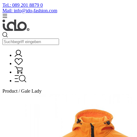
Tel.: 089 201 8879 0
Mail: info@ido-fashion.com
Product / Gale Lady