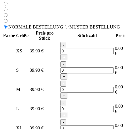
NORMALE BESTELLUNG
MUSTER BESTELLUNG
Preis pro
Farbe
Größe
Stückzahl
Preis
Stück
-
0.00
XS
39.90
€
€
+
-
0.00
S
39.90
€
€
+
-
0.00
M
39.90
€
€
+
-
0.00
L
39.90
€
€
+
-
0.00
XL
39.90
€