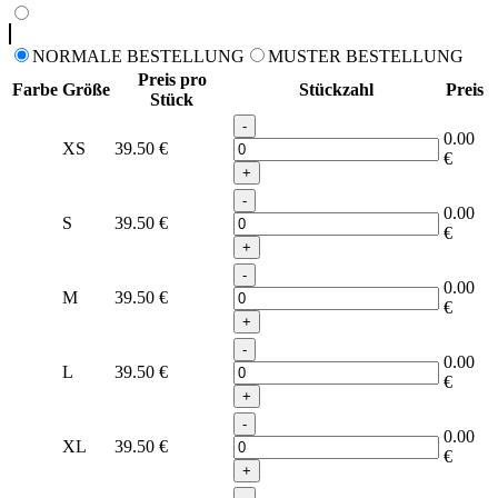
NORMALE BESTELLUNG
MUSTER BESTELLUNG
Preis pro
Farbe
Größe
Stückzahl
Preis
Stück
-
0.00
XS
39.50
€
€
+
-
0.00
S
39.50
€
€
+
-
0.00
M
39.50
€
€
+
-
0.00
L
39.50
€
€
+
-
0.00
XL
39.50
€
€
+