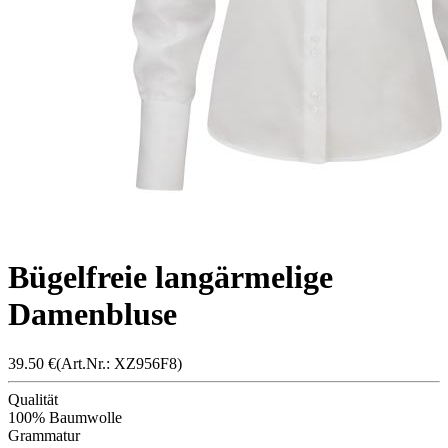
Bügelfreie langärmelige
Damenbluse
39.50
€
(Art.Nr.: X
Z956F
8)
Qualität
100% Baumwolle
Grammatur