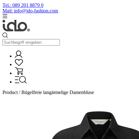
Tel.: 089 201 8879 0
Mail: info@ido-fashion.com
Product / Bügelfreie langärmelige Damenbluse