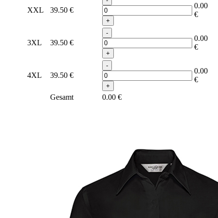
-
0.00
XXL
39.50
€
€
+
-
0.00
3XL
39.50
€
€
+
-
0.00
4XL
39.50
€
€
+
Gesamt
0.00
€