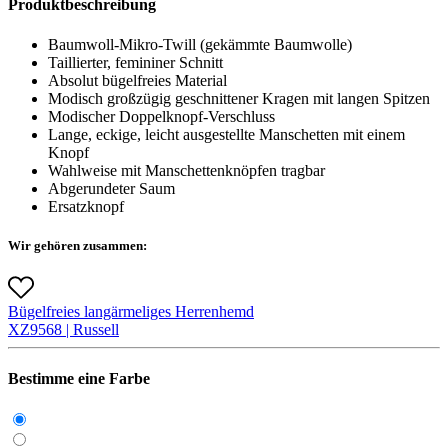
Produktbeschreibung
Baumwoll-Mikro-Twill (gekämmte Baumwolle)
Taillierter, femininer Schnitt
Absolut bügelfreies Material
Modisch großzügig geschnittener Kragen mit langen Spitzen
Modischer Doppelknopf-Verschluss
Lange, eckige, leicht ausgestellte Manschetten mit einem
Knopf
Wahlweise mit Manschettenknöpfen tragbar
Abgerundeter Saum
Ersatzknopf
Wir gehören zusammen:
Bügelfreies langärmeliges Herrenhemd
X
Z956
8 |
Russell
Bestimme eine Farbe