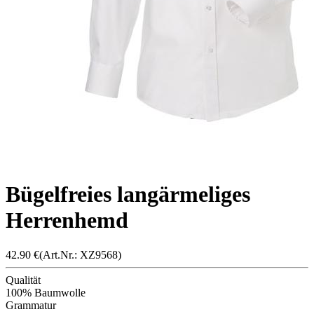
Bügelfreies langärmeliges
Herrenhemd
42.90
€
(Art.Nr.: X
Z956
8)
Qualität
100% Baumwolle
Grammatur