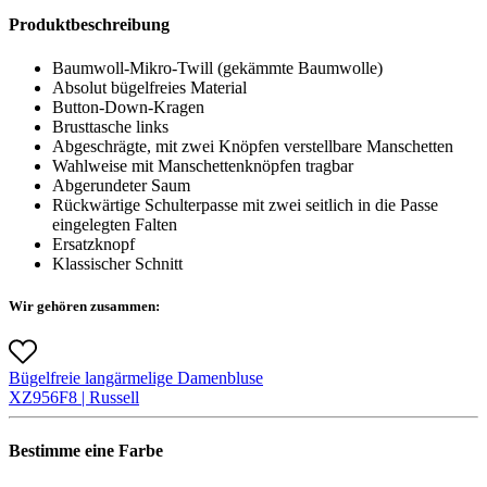
Produktbeschreibung
Baumwoll-Mikro-Twill (gekämmte Baumwolle)
Absolut bügelfreies Material
Button-Down-Kragen
Brusttasche links
Abgeschrägte, mit zwei Knöpfen verstellbare Manschetten
Wahlweise mit Manschettenknöpfen tragbar
Abgerundeter Saum
Rückwärtige Schulterpasse mit zwei seitlich in die Passe
eingelegten Falten
Ersatzknopf
Klassischer Schnitt
Wir gehören zusammen:
Bügelfreie langärmelige Damenbluse
X
Z956F
8 |
Russell
Bestimme eine Farbe