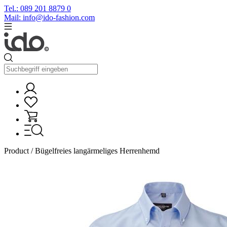
Tel.: 089 201 8879 0
Mail: info@ido-fashion.com
Product / Bügelfreies langärmeliges Herrenhemd