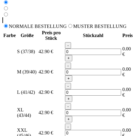
NORMALE BESTELLUNG
MUSTER BESTELLUNG
Preis pro
Farbe
Größe
Stückzahl
Preis
Stück
-
0.00
S (37/38)
42.90
€
€
+
-
0.00
M (39/40)
42.90
€
€
+
-
0.00
L (41/42)
42.90
€
€
+
-
XL
0.00
42.90
€
(43/44)
€
+
-
XXL
0.00
42.90
€
(45/46)
€