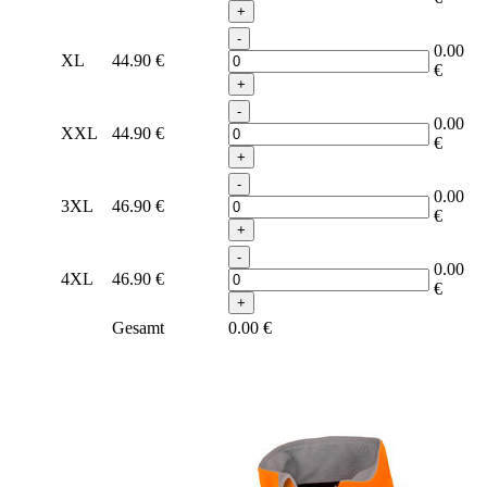
+
-
0.00
XL
44.90
€
€
+
-
0.00
XXL
44.90
€
€
+
-
0.00
3XL
46.90
€
€
+
-
0.00
4XL
46.90
€
€
+
Gesamt
0.00
€