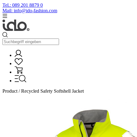
Tel.: 089 201 8879 0
Mail: info@ido-fashion.com
Product / Recycled Safety Softshell Jacket