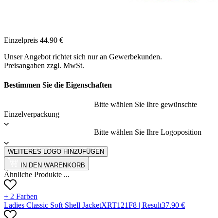
Einzelpreis
44.90
€
Unser Angebot richtet sich nur an Gewerbekunden.
Preisangaben zzgl. MwSt.
Bestimmen Sie die Eigenschaften
Bitte wählen Sie Ihre gewünschte
Einzelverpackung
Bitte wählen Sie Ihre Logoposition
WEITERES LOGO HINZUFÜGEN
IN DEN WARENKORB
Ähnliche Produkte ...
+ 2 Farben
Ladies Classic Soft Shell Jacket
X
RT121F
8 |
Result
37.90
€