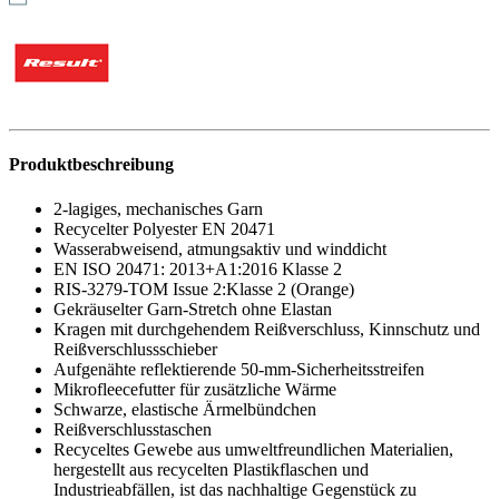
Produktbeschreibung
2-lagiges, mechanisches Garn
Recycelter Polyester EN 20471
Wasserabweisend, atmungsaktiv und winddicht
EN ISO 20471: 2013+A1:2016 Klasse 2
RIS-3279-TOM Issue 2:Klasse 2 (Orange)
Gekräuselter Garn-Stretch ohne Elastan
Kragen mit durchgehendem Reißverschluss, Kinnschutz und
Reißverschlussschieber
Aufgenähte reflektierende 50-mm-Sicherheitsstreifen
Mikrofleecefutter für zusätzliche Wärme
Schwarze, elastische Ärmelbündchen
Reißverschlusstaschen
Recyceltes Gewebe aus umweltfreundlichen Materialien,
hergestellt aus recycelten Plastikflaschen und
Industrieabfällen, ist das nachhaltige Gegenstück zu