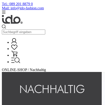
Tel.: 089 201 8879 0
Mail: info@ido-fashion.com
ONLINE-SHOP / Nachhaltig